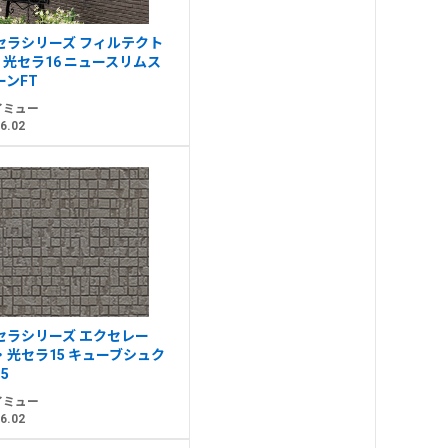
セラシリーズ フィルテクト
・光セラ16 ニュースリムス
ーンFT
イミュー
6.02
セラシリーズ エクセレー
・光セラ15 キューブシュク
5
イミュー
6.02