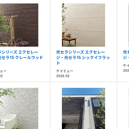
ラシリーズ エクセレー
光セラシリーズ エクセレー
光
光セラ15 クレールウッド
ジ・光セラ15 シックイフラッ
ジ
ト
ケ
202
ュー
ケイミュー
02
2026.02