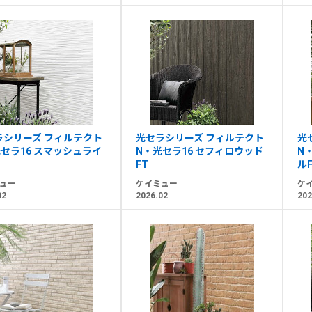
ラシリーズ フィルテクト
光セラシリーズ フィルテクト
光
セラ16 スマッシュライ
N・光セラ16 セフィロウッド
N
FT
ル
ュー
ケイミュー
ケ
02
2026.02
202