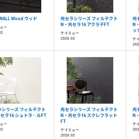
WALL Wood ウッド
光セラシリーズ フィルテクト
光
N・光セラ16 アクラテFT
N
ュー
ッ
02
ケイミュー
2026.02
ケ
202
ラシリーズ フィルテクト
光セラシリーズ フィルテクト
光
セラ16 シュトラ―ルFT
N・光セラ16 スクレフラット
N
FT
ュー
ケ
02
202
ケイミュー
2026.02