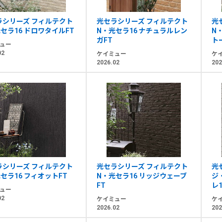
ラシリーズ フィルテクト
光セラシリーズ フィルテクト
光
セラ16 ドロワタイルFT
N・光セラ16 ナチュラルレン
N
ガFT
ト
ュー
02
ケイミュー
ケ
2026.02
202
ラシリーズ フィルテクト
光セラシリーズ フィルテクト
光
セラ16 フィオットFT
N・光セラ16 リッジウェーブ
ジ
FT
レ1
ュー
02
ケイミュー
ケ
2026.02
202