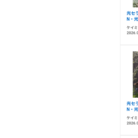
光セ
N・光
ケイミ
2026.
光セ
N・光
ケイミ
2026.