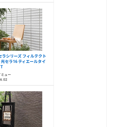
セラシリーズ フィルテクト
・光セラ16 ティエールタイ
FT
イミュー
6.02