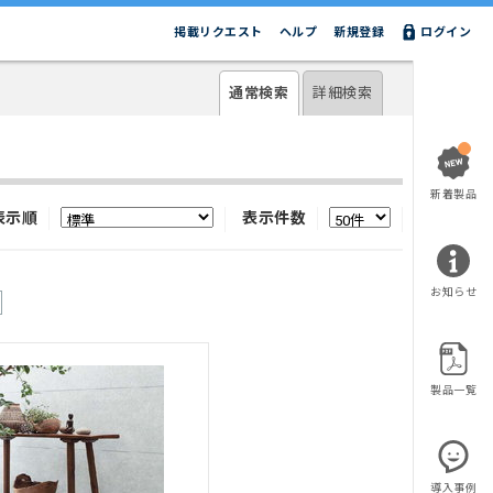
掲載リクエスト
ヘルプ
新規登録
ログイン
通常検索
詳細検索
新着製品
表示順
表示件数
お知らせ
製品一覧
導入事例