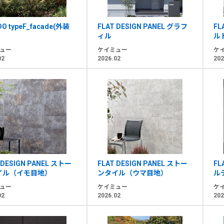
DO typeF_facade(外装
FLAT DESIGN PANEL グラフ
FL
ィル
ル
ュー
ケイミュー
ケ
02
2026.02
202
 DESIGN PANEL ストー
FLAT DESIGN PANEL ストー
FL
イル（イモ目地）
ンタイル（ウマ目地）
ル
ュー
ケイミュー
ケ
02
2026.02
202