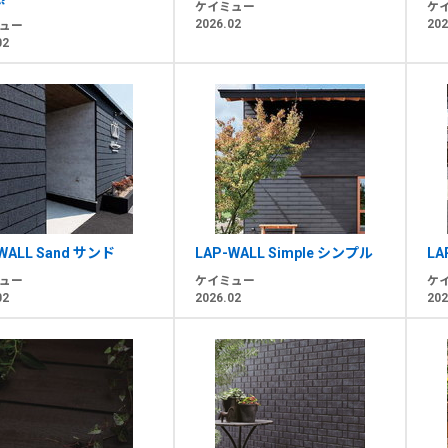
ケイミュー
ケ
2026.02
202
ュー
02
WALL Sand サンド
LAP-WALL Simple シンプル
LA
ュー
ケイミュー
ケ
02
2026.02
202