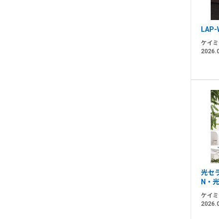
LAP-
ケイミ
2026.
光セ
N・光
ケイミ
2026.