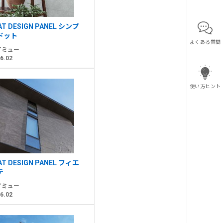
AT DESIGN PANEL シンプ
ドット
よくある質問
イミュー
6.02
使い方ヒント
AT DESIGN PANEL フィエ
テ
イミュー
6.02