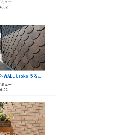
イミュー
6.02
P-WALL Uroko うろこ
イミュー
6.02