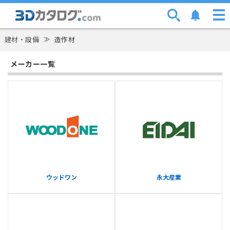
建材・設備
≫
造作材
メーカー一覧
ウッドワン
永大産業