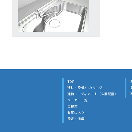
TOP
建材・設備3Dカタログ
建物コーディネート（空間配置）
メーカー一覧
ご提案
お気に入り
設定・情報