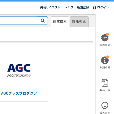
掲載リクエスト
ヘルプ
新規登録
ログイン
通常検索
詳細検索
新着製品
お知らせ
製品一覧
AGCグラスプロダクツ
導入事例