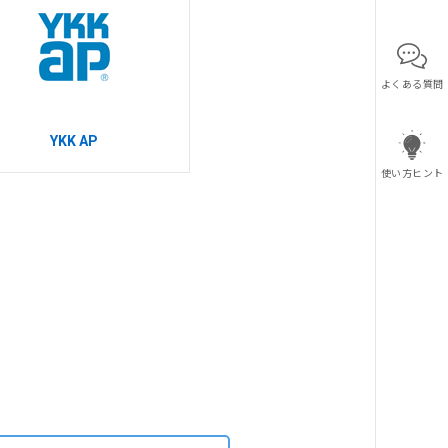
よくある質問
YKK AP
使い方ヒント