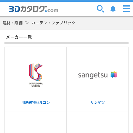
建材・設備
≫
カーテン・ファブリック
メーカー一覧
川島織物セルコン
サンゲツ