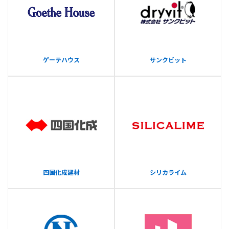
ゲーテハウス
サンクビット
四国化成建材
シリカライム