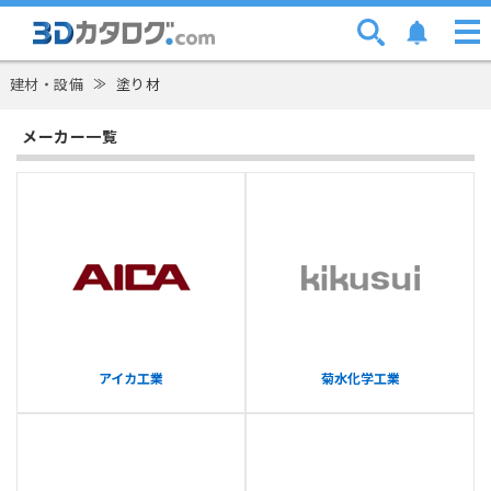
建材・設備
≫
塗り材
メーカー一覧
アイカ工業
菊水化学工業