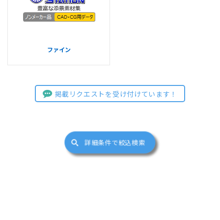
ファイン
掲載リクエストを受け付けています！
詳細条件で絞込検索
サイトマップ
(c)FUKUICOMPUTER ARCHITECT, Inc. All Right Reserved.