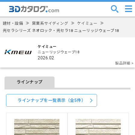
建材・設備
≫
窯業系サイディング
≫
ケイミュー
≫
光セラシリーズ ネオロック・光セラ18 ニューリッジウェーブ18
ケイミュー
ニューリッジウェーブ18
2026.02
製品詳細 >
ラインナップ
ラインナップを一覧表示（全5件）