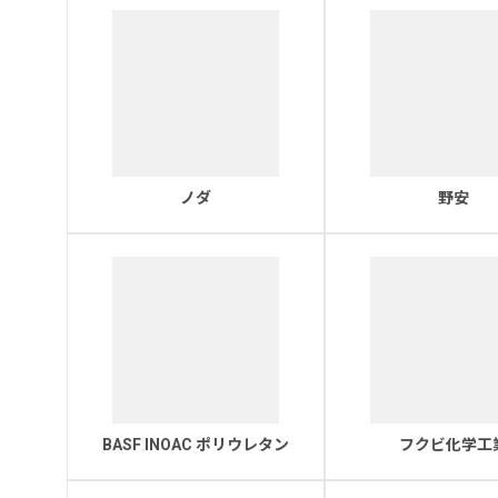
ノダ
野安
BASF INOAC ポリウレタン
フクビ化学工