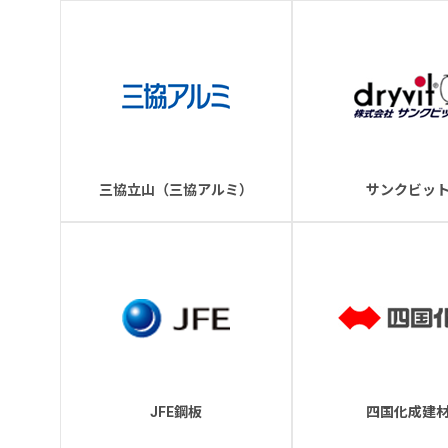
三協立山（三協アルミ）
サンクビッ
JFE鋼板
四国化成建