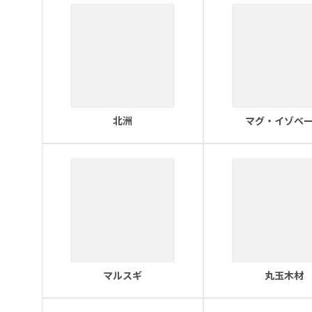
北洲
マグ・イゾベ
マルスギ
丸玉木材