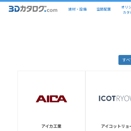
オリ
建材・設備
空間配置
カタ
すべ
アイカ工業
アイコットリョ