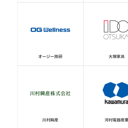
オージー技研
大塚家具
川村興産
河村電器産