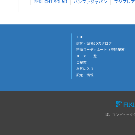
PERLIGHT SOLAR
ハンファジャパン
フジプレア
TOP
建材・設備3Dカタログ
建物コーディネート（空間配置）
メーカー一覧
ご提案
お気に入り
設定・情報
福井コンピュータ