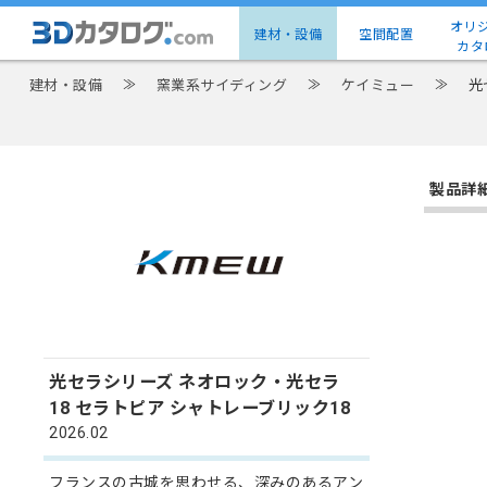
オリ
建材・設備
空間配置
カタ
建材・設備
≫
窯業系サイディング
≫
ケイミュー
≫
光
製品詳
光セラシリーズ ネオロック・光セラ
18 セラトピア シャトレーブリック18
2026.02
フランスの古城を思わせる、深みのあるアン