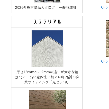
QF
2026外壁材商品カタログ（一般地域用）
QF
厚さ18mmへ、2mmの違いが大きな差
別化に 高い意匠性に加え40年品質の窯
業サイディング「光セラ18」