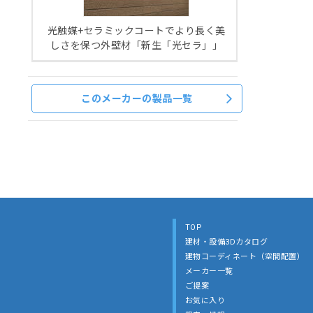
光触媒+セラミックコートでより長く美
しさを保つ外壁材「新生「光セラ」」
このメーカーの製品一覧
TOP
建材・設備3Dカタログ
建物コーディネート（空間配置）
メーカー一覧
ご提案
お気に入り