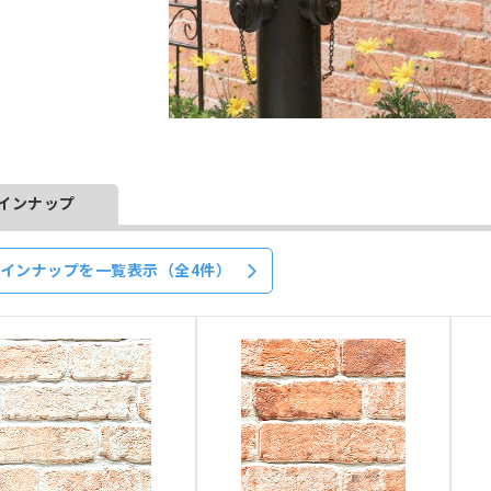
インナップ
インナップを一覧表示（全4件）