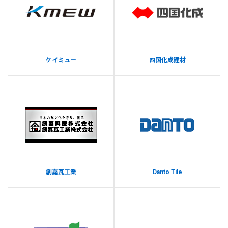
ケイミュー
四国化成建材
創嘉瓦工業
Danto Tile