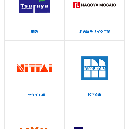
鶴弥
名古屋モザイク工業
ニッタイ工業
松下産業