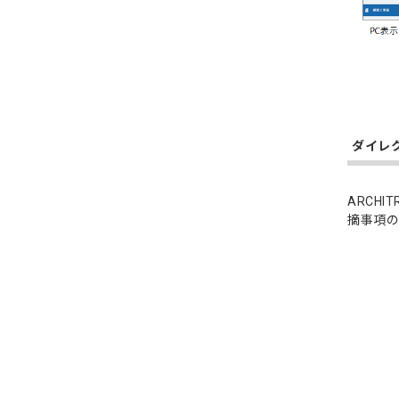
ダイレ
ARCH
摘事項の