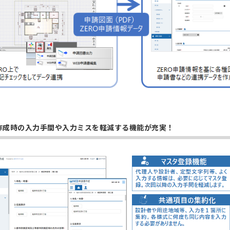
作成時の入力手間や入力ミスを軽減する機能が充実！