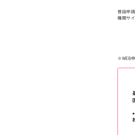
普段申請
機関サイ
※WEB