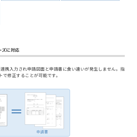
ーズに対応
も自動連携入力され申請図面と申請書に食い違いが発生しません。指
ントで修正することが可能です。