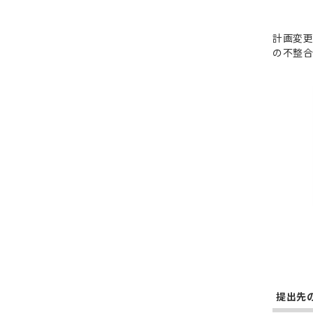
計画変更
の不整合
提出先