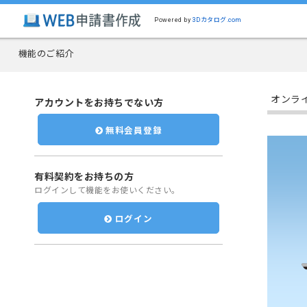
Powered by
3Dカタログ.com
機能のご紹介
オンラ
アカウントをお持ちでない方
無料会員登録
有料契約をお持ちの方
ログインして機能をお使いください。
ログイン