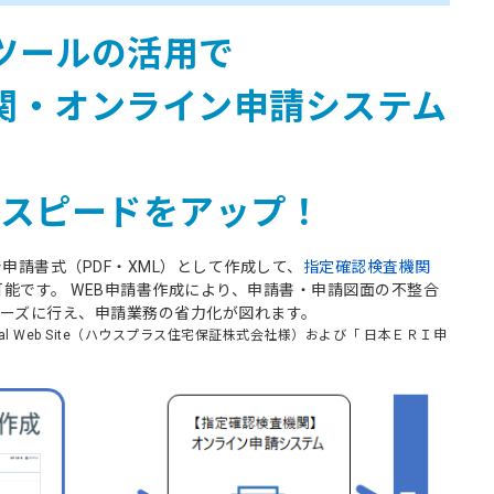
ツールの活用で
検査機関・オンライン申請システム
スピードをアップ！
申請書式（PDF・XML）として作成して、
指定確認検査機関
能です。 WEB申請書作成により、申請書・申請図面の不整合
ムーズに行え、申請業務の省力化が図れます。
rtal Web Site（ハウスプラス住宅保証株式会社様）および「 日本ＥＲＩ申