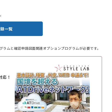
。
登録一覧
の基本プログラムと確認申請図面関連オプションプログラムが必要です。
対応！