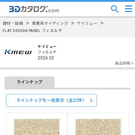
建材・設備
≫
窯業系サイディング
≫
ケイミュー
≫
FLAT DESIGN PANEL フィエルテ
ケイミュー
フィエルテ
2026.02
製品詳細 >
ラインナップ
ラインナップを一覧表示（全22件）