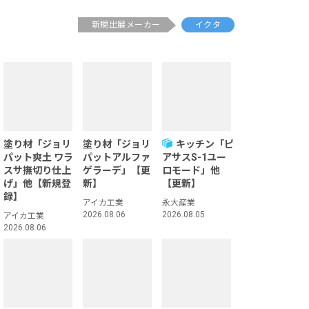
新規出展メーカー
イクタ
塗り材「ジョリ
塗り材「ジョリ
キッチン「ピ
パット爽土 ワラ
パットアルファ
アサスS-1ユー
スサ撫切り仕上
ゲラーデ」【更
ロモード」他
げ」他【新規登
新】
【更新】
録】
アイカ工業
永大産業
2026.08.06
2026.08.05
アイカ工業
2026.08.06