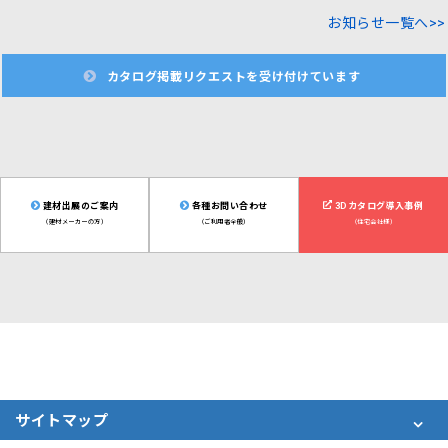
お知らせ一覧へ>>
カタログ掲載リクエストを受け付けています
建材出展のご案内
各種お問い合わせ
3Dカタログ導入事例
（建材メーカーの方）
（ご利用者全般）
（住宅会社様）
サイトマップ