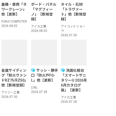
重機・車両「タ
ボード・パネル
タイル・石材
ワークレーン」
「マグフィー
「トラヴァー
他【更新】
ノ」【新規登
ト」他【新規登
録】
録】
FUKUI COMPUTER
2026.08.05
アイカ工業
アイコットリョー
2026.08.03
ワ
2026.07.30
金属サイディン
サッシ・勝手
洗面化粧台
グ「耐火ヴァン
口「防火戸FG-
「スマートサニ
ドRZ75/RZ50」
L」他【更新】
タリーU 2026年
他【新規登録】
6月カタログ
LIXIL
版」【更新】
2026.07.28
アイジー工業
2026.07.30
アイカ工業
2026.07.28