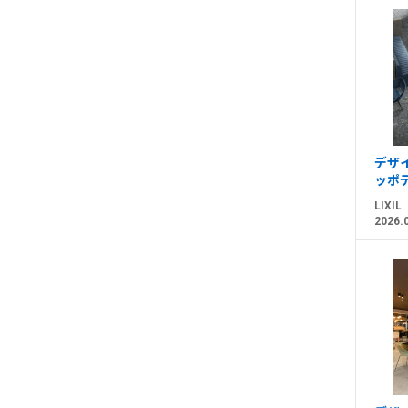
デザイ
ッポデ
LIXIL
2026.