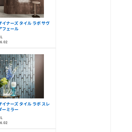
ザイナーズ タイル ラボ サヴ
アフェール
IL
6.02
ザイナーズ タイル ラボ スレ
ダーミラー
IL
6.02