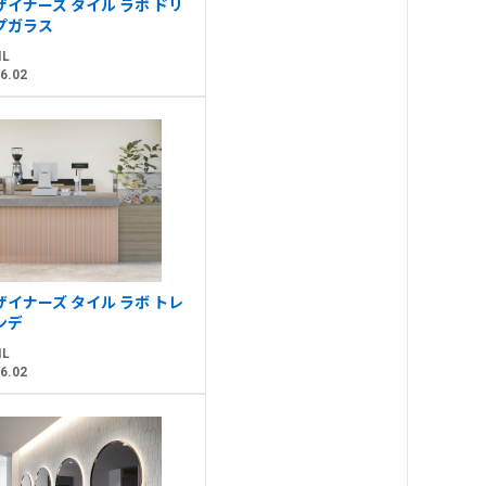
ザイナーズ タイル ラボ ドリ
プガラス
IL
6.02
ザイナーズ タイル ラボ トレ
ンデ
IL
6.02