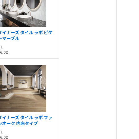
ザイナーズ タイル ラボ ピケ
トマーブル
IL
6.02
ザイナーズ タイル ラボ ファ
ンオーク 内床タイプ
IL
6.02