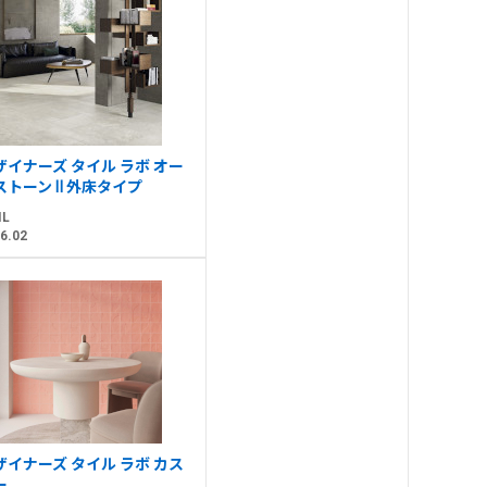
ザイナーズ タイル ラボ オー
ストーン Ⅱ 外床タイプ
IL
6.02
ザイナーズ タイル ラボ カス
ー