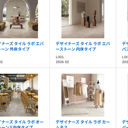
ナーズ タイル ラボ エバ
デザイナーズ タイル ラボ エバ
デ
トーン 外床タイプ
ーストーン 内床タイプ
パ
LIXIL
LIX
02
2026.02
202
ナーズ タイル ラボ オー
デザイナーズ タイル ラボ カー
デ
ーン Ⅱ 内床タイプ
ムネス
バ