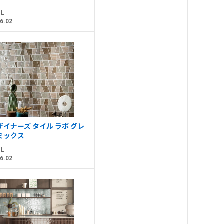
IL
6.02
ザイナーズ タイル ラボ グレ
ミックス
IL
6.02