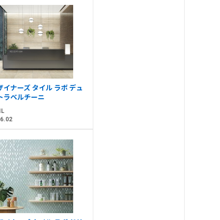
ザイナーズ タイル ラボ デュ
トラベルチーニ
IL
6.02