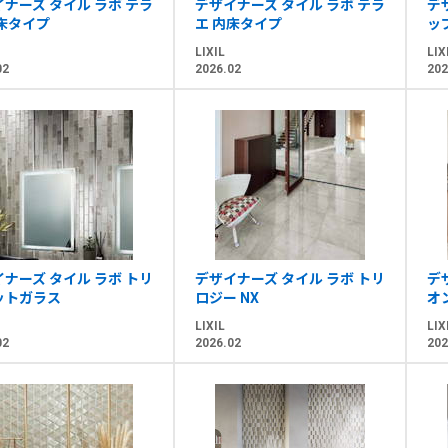
ナーズ タイル ラボ テラ
デザイナーズ タイル ラボ テラ
デ
外床タイプ
エ 内床タイプ
ッ
LIXIL
LIX
02
2026.02
202
ナーズ タイル ラボ トリ
デザイナーズ タイル ラボ トリ
デ
ットガラス
ロジー NX
オ
LIXIL
LIX
02
2026.02
202