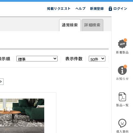
掲載リクエスト
ヘルプ
新規登録
ログイン
通常検索
詳細検索
新着製品
表示順
表示件数
お知らせ
≫
製品一覧
導入事例