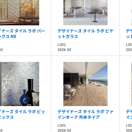
ナーズ タイル ラボ パー
デザイナーズ タイル ラボ ピケ
デ
クス NX
ットガラス
ッ
LIXIL
LIX
02
2026.02
202
ナーズ タイル ラボ ピッ
デザイナーズ タイル ラボ ファ
デ
ミックス
インオーク 外床タイプ
イ
LIXIL
LIX
02
2026.02
202