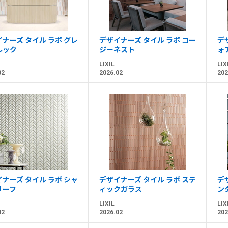
ナーズ タイル ラボ グレ
デザイナーズ タイル ラボ コー
デ
ルック
ジーネスト
ォ
LIXIL
LIX
02
2026.02
202
ナーズ タイル ラボ シャ
デザイナーズ タイル ラボ ステ
デ
リーフ
ィックガラス
ン
LIXIL
LIX
02
2026.02
202