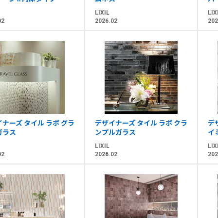
LIXIL
LIX
02
2026.02
202
ナーズ タイル ラボ グラ
デザイナーズ タイル ラボ クラ
デ
ガラス
ンプルガラス
イ
LIXIL
LIX
02
2026.02
202