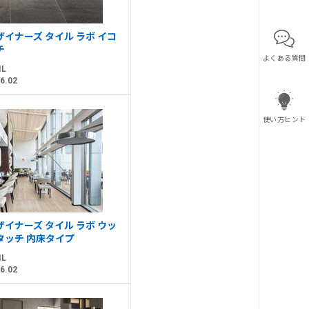
ザイナーズ タイル ラボ イコ
チ
よくある質問
IL
6.02
使い方ヒント
ザイナーズ タイル ラボ ウッ
タッチ 内床タイプ
IL
6.02