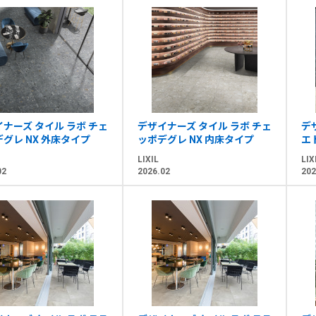
ナーズ タイル ラボ チェ
デザイナーズ タイル ラボ チェ
デ
グレ NX 外床タイプ
ッポデグレ NX 内床タイプ
エ
LIXIL
LIX
02
2026.02
202