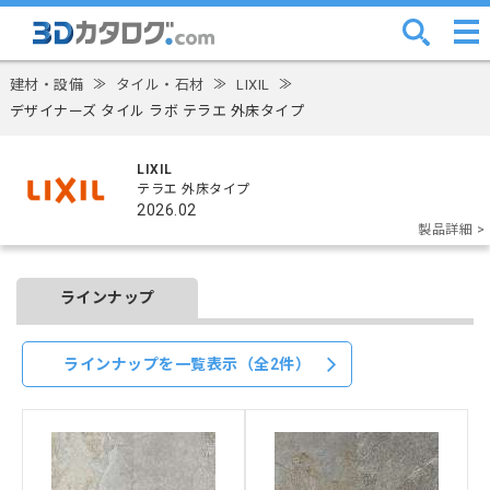
建材・設備
≫
タイル・石材
≫
LIXIL
≫
デザイナーズ タイル ラボ テラエ 外床タイプ
LIXIL
テラエ 外床タイプ
2026.02
製品詳細 >
ラインナップ
ラインナップを一覧表示（全2件）