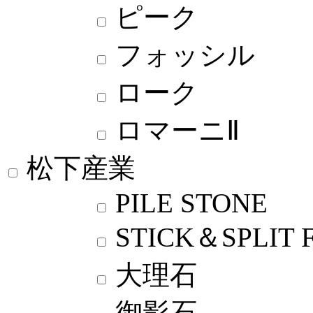
ピーク
フォッシル
ローク
ロマーニⅡ
松下産業
PILE STONE
STICK＆SPLIT 
大理石
御影石