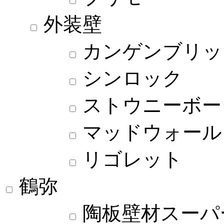
外装壁
カンゲンブリッ
シンロック
ストウニーボー
マッドウォール
リゴレット
鶴弥
陶板壁材スーパー