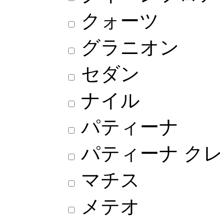
クォーツ
グラニオン
セダン
ナイル
パティーナ
パティーナ ク
マチス
メテオ