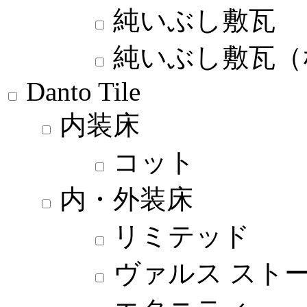
純いぶし敷瓦
純いぶし敷瓦（
Danto Tile
内装床
コット
内・外装床
リミテッド
ヴァルス スト