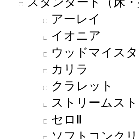
スタンダード（床・
アーレイ
イオニア
ウッドマイスタ
カリラ
クラレット
ストリームスト
セロⅡ
ソフトコンクリ