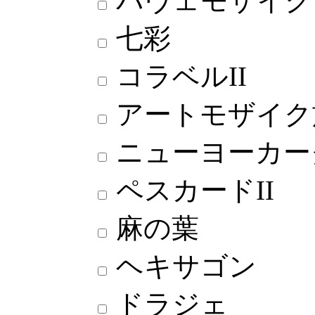
パヴェモザイク
七彩
コラベルII
アートモザイク施
ニューヨーカー
ペスカードII
麻の葉
ヘキサゴン
ドラジェ