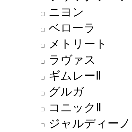
ニヨン
ベローラ
メトリート
ラヴァス
ギムレーⅡ
グルガ
コニックⅡ
ジャルディーノ