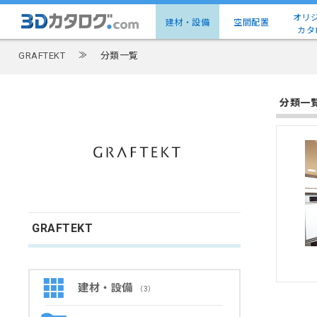
オリ
建材・設備
空間配置
カタ
GRAFTEKT
≫
分類一覧
分類一
GRAFTEKT
建材・設備
（3）