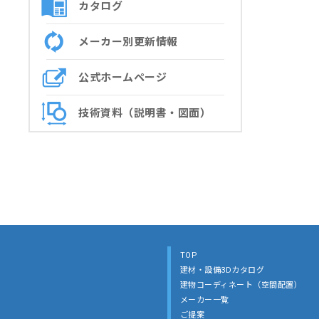
カタログ
メーカー別更新情報
公式ホームページ
技術資料（説明書・図面）
TOP
建材・設備3Dカタログ
建物コーディネート（空間配置）
メーカー一覧
ご提案