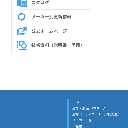
カタログ
メーカー別更新情報
公式ホームページ
技術資料（説明書・図面）
TOP
建材・設備3Dカタログ
建物コーディネート（空間配置）
メーカー一覧
ご提案