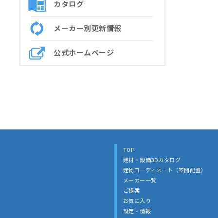
カタログ
メーカー別更新情報
公式ホームページ
TOP
建材・設備3Dカタログ
建物コーディネート（空間配置）
メーカー一覧
ご提案
お気に入り
設定・情報