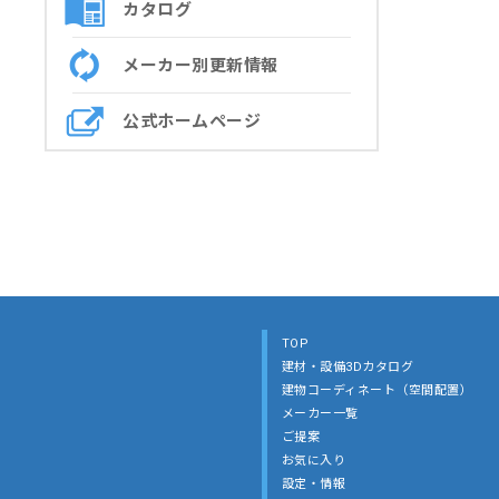
カタログ
メーカー別更新情報
公式ホームページ
TOP
建材・設備3Dカタログ
建物コーディネート（空間配置）
メーカー一覧
ご提案
お気に入り
設定・情報