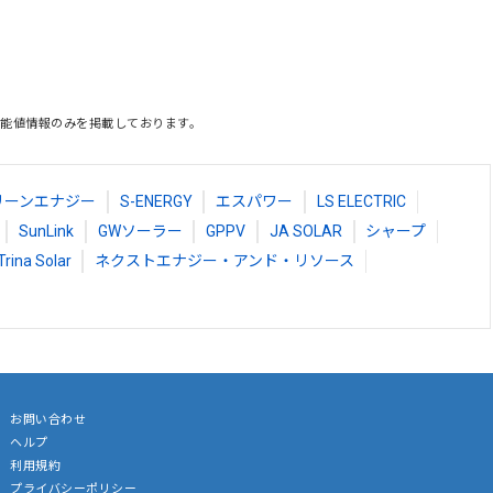
能値情報のみを掲載しております。
リーンエナジー
S-ENERGY
エスパワー
LS ELECTRIC
SunLink
GWソーラー
GPPV
JA SOLAR
シャープ
Trina Solar
ネクストエナジー・アンド・リソース
お問い合わせ
ヘルプ
利用規約
プライバシーポリシー