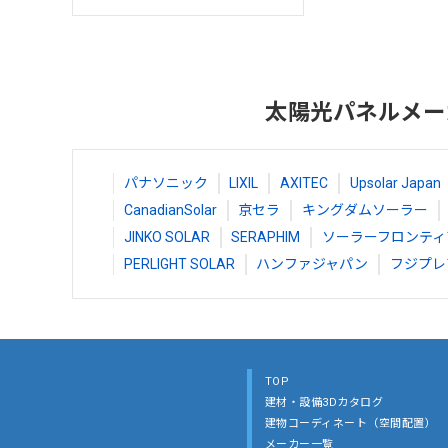
太陽光パネルメー
パナソニック
LIXIL
AXITEC
Upsolar Japan
CanadianSolar
京セラ
キングダムソーラー
JINKO SOLAR
SERAPHIM
ソーラーフロンティ
PERLIGHT SOLAR
ハンファジャパン
フジプレ
TOP
建材・設備3Dカタログ
建物コーディネート（空間配置）
メーカー一覧