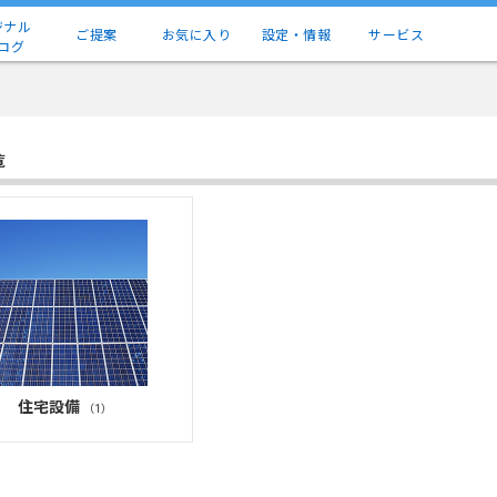
ジナル
ご提案
お気に入り
設定・情報
サービス
ログ
覧
住宅設備
（1）