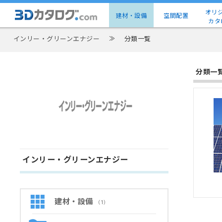
オリ
建材・設備
空間配置
カタ
インリー・グリーンエナジー
≫
分類一覧
分類一
インリー・グリーンエナジー
建材・設備
（1）