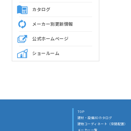
カタログ
メーカー別更新情報
公式ホームページ
ショールーム
TOP
建材・設備3Dカタログ
建物コーディネート（空間配置）
メーカー一覧