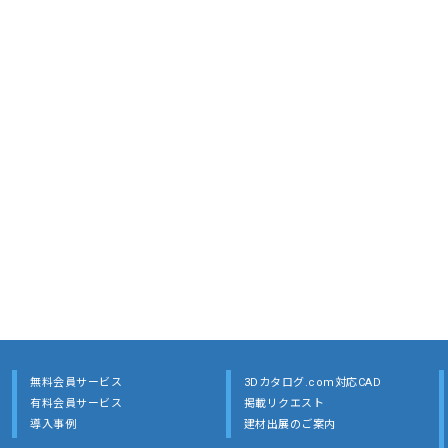
無料会員サービス
3Dカタログ.com対応CAD
有料会員サービス
掲載リクエスト
導入事例
建材出展のご案内