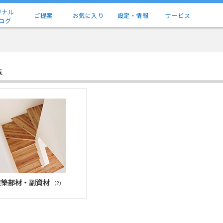
ジナル
ご提案
お気に入り
設定・情報
サービス
ログ
覧
建築部材・副資材
（2）