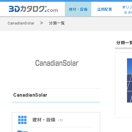
オリ
建材・設備
空間配置
カタ
CanadianSolar
≫
分類一覧
分類一
CanadianSolar
建材・設備
（1）