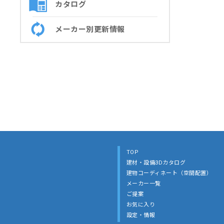
カタログ
メーカー別更新情報
TOP
建材・設備3Dカタログ
建物コーディネート（空間配置）
メーカー一覧
ご提案
お気に入り
設定・情報