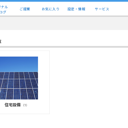
ジナル
ご提案
お気に入り
設定・情報
サービス
ログ
覧
住宅設備
（1）