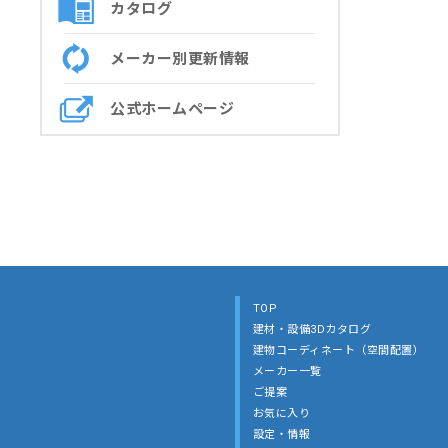
カタログ
メーカー別更新情報
公式ホームページ
TOP
建材・設備3Dカタログ
建物コーディネート（空間配置）
メーカー一覧
ご提案
お気に入り
設定・情報