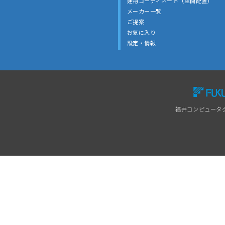
建物コーディネート（空間配置）
メーカー一覧
ご提案
お気に入り
設定・情報
福井コンピュータ