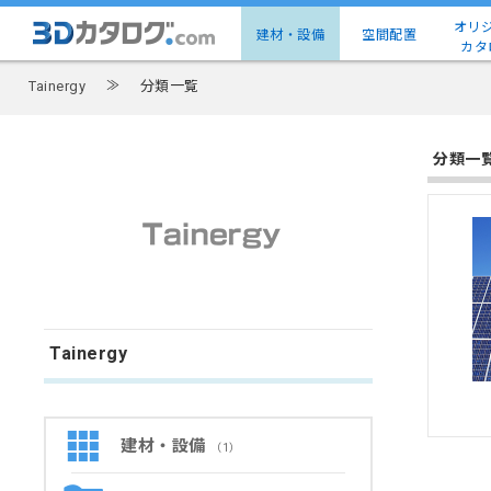
オリ
建材・設備
空間配置
カタ
Tainergy
≫
分類一覧
分類一
Tainergy
建材・設備
（1）