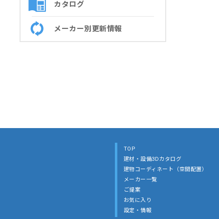
カタログ
メーカー別更新情報
TOP
建材・設備3Dカタログ
建物コーディネート（空間配置）
メーカー一覧
ご提案
お気に入り
設定・情報