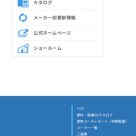
カタログ
メーカー別更新情報
公式ホームページ
ショールーム
TOP
建材・設備3Dカタログ
建物コーディネート（空間配置）
メーカー一覧
ご提案