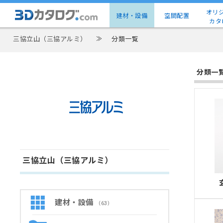
オリ
建材・設備
空間配置
カタ
三協立山（三協アルミ）
≫
分類一覧
分類一
三協立山（三協アルミ）
建材・設備
（63）