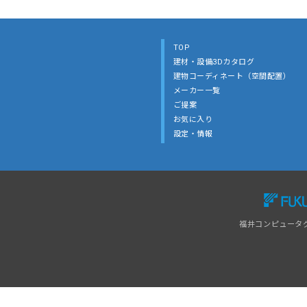
TOP
建材・設備3Dカタログ
建物コーディネート（空間配置）
メーカー一覧
ご提案
お気に入り
設定・情報
福井コンピュータ