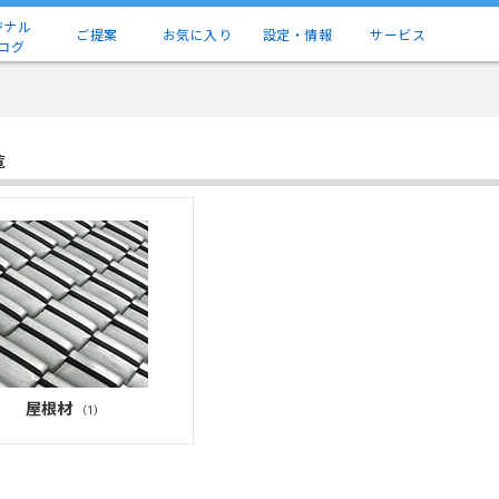
ジナル
ご提案
お気に入り
設定・情報
サービス
ログ
覧
屋根材
（1）