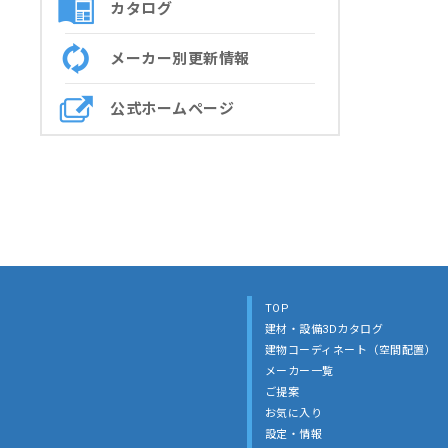
カタログ
メーカー別更新情報
公式ホームページ
TOP
建材・設備3Dカタログ
建物コーディネート（空間配置）
メーカー一覧
ご提案
お気に入り
設定・情報