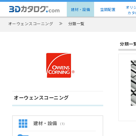
オリ
建材・設備
空間配置
カタ
オーウェンスコーニング
≫
分類一覧
分類一
オーウェンスコーニング
建材・設備
（1）