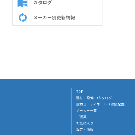
カタログ
メーカー別更新情報
TOP
建材・設備3Dカタログ
建物コーディネート（空間配置）
メーカー一覧
ご提案
お気に入り
設定・情報