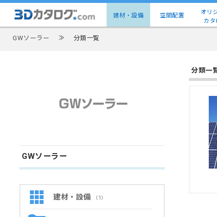
オリ
建材・設備
空間配置
カタ
GWソーラー
≫
分類一覧
分類一
GWソーラー
建材・設備
（1）