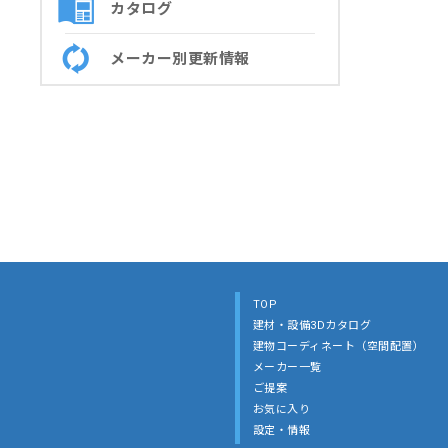
カタログ
メーカー別更新情報
TOP
建材・設備3Dカタログ
建物コーディネート（空間配置）
メーカー一覧
ご提案
お気に入り
設定・情報