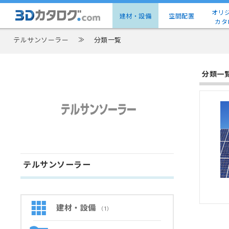
オリ
建材・設備
空間配置
カタ
テルサンソーラー
≫
分類一覧
分類一
テルサンソーラー
建材・設備
（1）