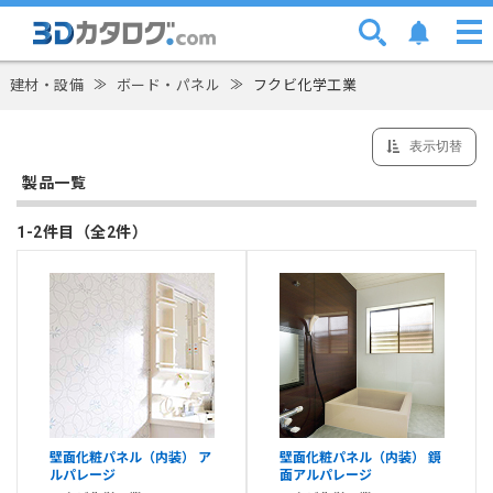
建材・設備
≫
ボード・パネル
≫
フクビ化学工業
表示切替
製品一覧
1-2件目（全2件）
壁面化粧パネル（内装） ア
壁面化粧パネル（内装） 鏡
ルパレージ
面アルパレージ