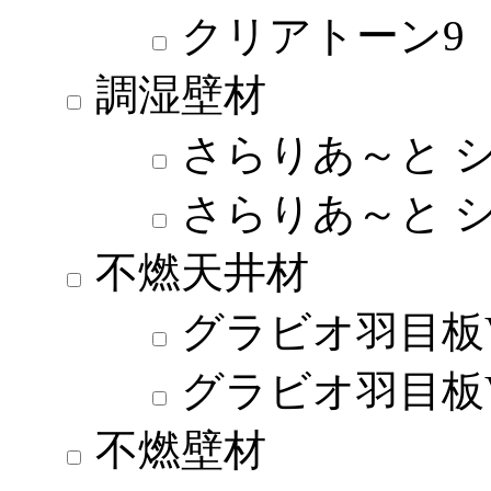
クリアトーン9
調湿壁材
さらりあ～と 
さらりあ～と 
不燃天井材
グラビオ羽目板
グラビオ羽目板
不燃壁材