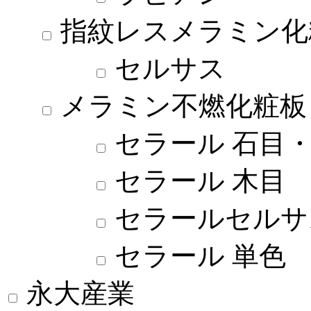
指紋レスメラミン化
セルサス
メラミン不燃化粧板
セラール 石目
セラール 木目
セラールセルサ
セラール 単色
永大産業