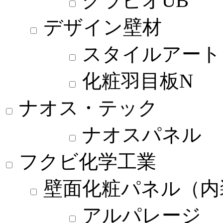
グラビオUB
デザイン壁材
スタイルアート
化粧羽目板N
ナオス・テック
ナオスパネル
フクビ化学工業
壁面化粧パネル（内
アルパレージ