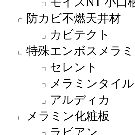
モイスNT 小口
防カビ不燃天井材
カビテクト
特殊エンボスメラミ
セレント
メラミンタイル
アルディカ
メラミン化粧板
ラビアン