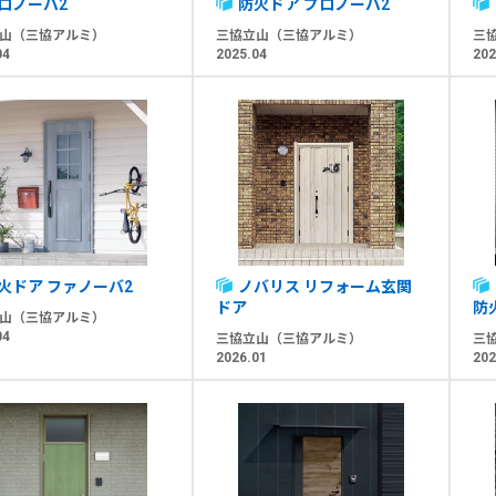
ロノーバ2
防火ドア プロノーバ2
山（三協アルミ）
三協立山（三協アルミ）
三
04
2025.04
202
火ドア ファノーバ2
ノバリス リフォーム玄関
ドア
防
山（三協アルミ）
04
三協立山（三協アルミ）
三
2026.01
202