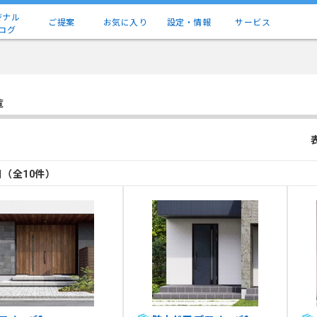
ジナル
ご提案
お気に入り
設定・情報
サービス
ログ
覧
目（全10件）