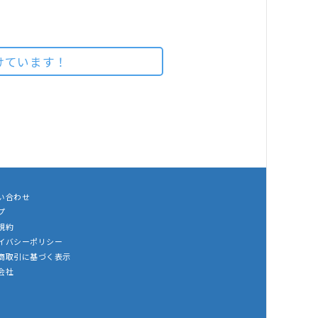
けています！
い合わせ
プ
規約
イバシーポリシー
商取引に基づく表示
会社