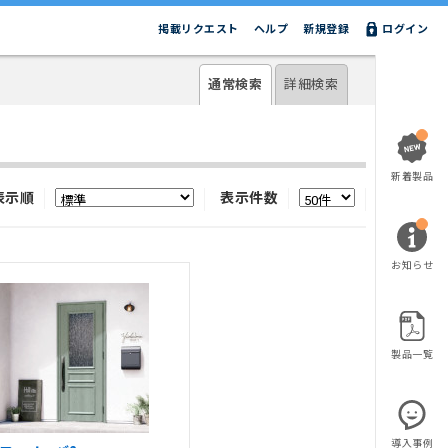
掲載リクエスト
ヘルプ
新規登録
ログイン
通常検索
詳細検索
新着製品
表示順
表示件数
お知らせ
製品一覧
導入事例