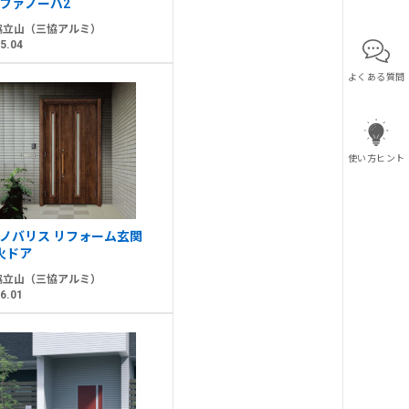
ファノーバ2
協立山（三協アルミ）
5.04
よくある質問
使い方ヒント
ノバリス リフォーム玄関
火ドア
協立山（三協アルミ）
6.01