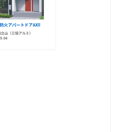
防火アパートドアAXⅡ
協立山（三協アルミ）
5.04