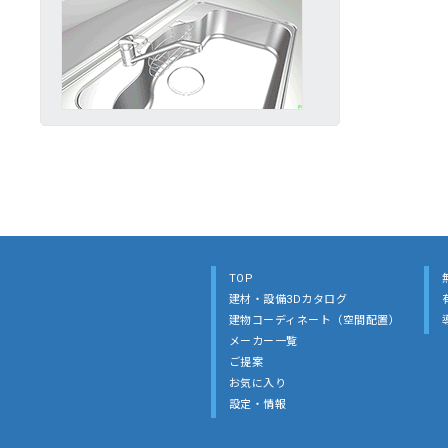
TOP
建材・設備3Dカタログ
建物コーディネート（空間配置）
メーカー一覧
ご提案
お気に入り
設定・情報