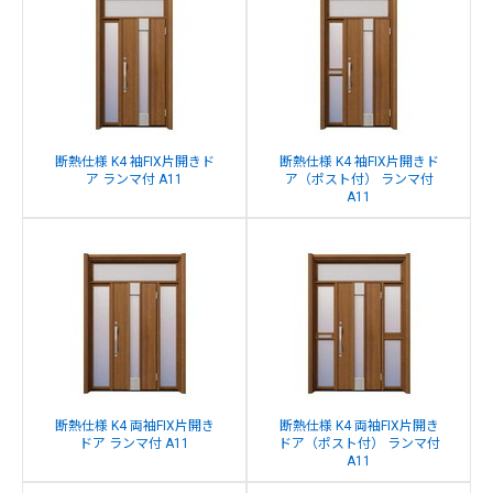
断熱仕様 K4 袖FIX片開きド
断熱仕様 K4 袖FIX片開きド
ア ランマ付 A11
ア（ポスト付） ランマ付
A11
断熱仕様 K4 両袖FIX片開き
断熱仕様 K4 両袖FIX片開き
ドア ランマ付 A11
ドア（ポスト付） ランマ付
A11