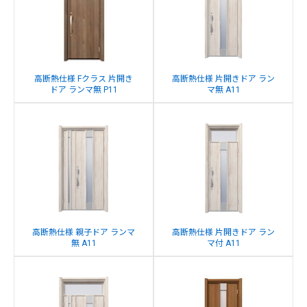
高断熱仕様 Fクラス 片開き
高断熱仕様 片開きドア ラン
ドア ランマ無 P11
マ無 A11
高断熱仕様 親子ドア ランマ
高断熱仕様 片開きドア ラン
無 A11
マ付 A11