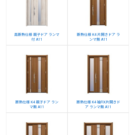
高断熱仕様 親子ドア ランマ
断熱仕様 K4 片開きドア ラ
付 A11
ンマ無 A11
断熱仕様 K4 親子ドア ラン
断熱仕様 K4 袖FIX片開きド
マ無 A11
ア ランマ無 A11