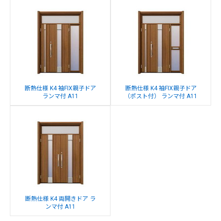
断熱仕様 K4 袖FIX親子ドア
断熱仕様 K4 袖FIX親子ドア
ランマ付 A11
（ポスト付） ランマ付 A11
断熱仕様 K4 両開きドア ラ
ンマ付 A11