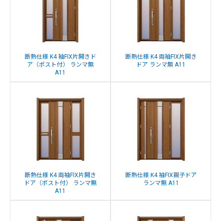
断熱仕様 K4 袖FIX片開きド
断熱仕様 K4 両袖FIX片開き
ア（ポスト付） ランマ無
ドア ランマ無 A11
A11
断熱仕様 K4 両袖FIX片開き
断熱仕様 K4 袖FIX親子ドア
ドア（ポスト付） ランマ無
ランマ無 A11
A11