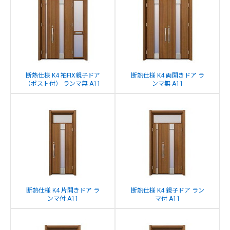
断熱仕様 K4 袖FIX親子ドア
断熱仕様 K4 両開きドア ラ
（ポスト付） ランマ無 A11
ンマ無 A11
断熱仕様 K4 片開きドア ラ
断熱仕様 K4 親子ドア ラン
ンマ付 A11
マ付 A11