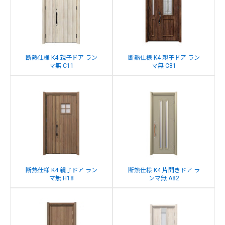
断熱仕様 K4 親子ドア ラン
断熱仕様 K4 親子ドア ラン
マ無 C11
マ無 C81
断熱仕様 K4 親子ドア ラン
断熱仕様 K4 片開きドア ラ
マ無 H18
ンマ無 A82