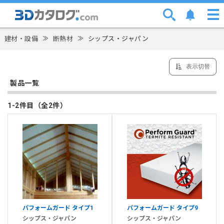
建材・設備
≫
断熱材
≫
シップス・ジャパン
表示切替
製品一覧
1-2件目（全2件）
パフォームガード タイプ1
パフォームガード タイプ9
シップス・ジャパン
シップス・ジャパン