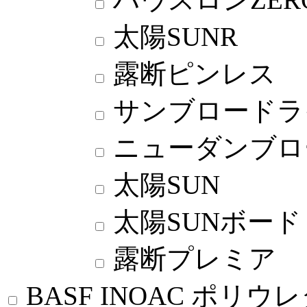
太陽SUNR
露断ピンレス
サンブロードラ
ニューダンブロ
太陽SUN
太陽SUNボード
露断プレミア
BASF INOAC ポリウ