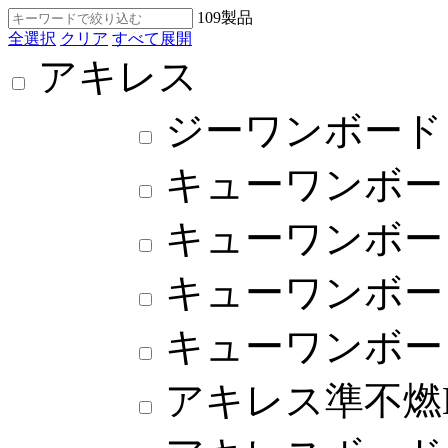
109
製品
全選択
クリア
すべて展開
アキレス
ジーワンボード
キューワンボー
キューワンボー
キューワンボー
キューワンボー
アキレス準不燃