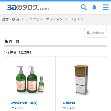
建材・設備
≫
アクセサリ・オプション
≫
ファイン
表示切替
製品一覧
1-2件目（全2件）
小物類(洗面・風呂)
洗面収納
ファイン
ファイン