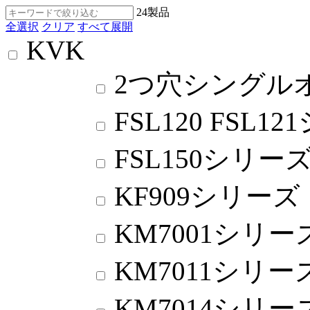
24
製品
全選択
クリア
すべて展開
KVK
2つ穴シングル
FSL120 FSL1
FSL150シリー
KF909シリーズ
KM7001シリー
KM7011シリー
KM7014シリー