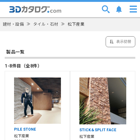
建材・設備
≫
タイル・石材
≫
松下産業
表示切替
製品一覧
1-8件目（全8件）
PILE STONE
STICK＆SPLIT FACE
松下産業
松下産業