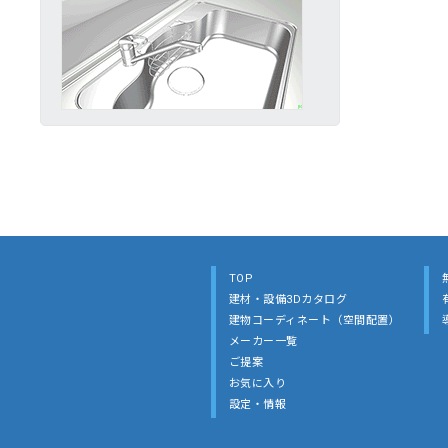
TOP
建材・設備3Dカタログ
建物コーディネート（空間配置）
メーカー一覧
ご提案
お気に入り
設定・情報