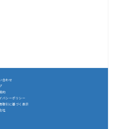
い合わせ
プ
規約
イバシーポリシー
商取引に基づく表示
会社