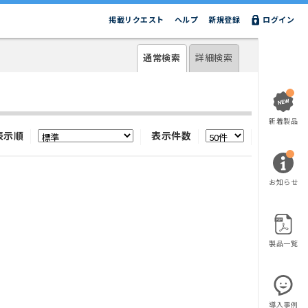
掲載リクエスト
ヘルプ
新規登録
ログイン
通常検索
詳細検索
新着製品
表示順
表示件数
お知らせ
製品一覧
導入事例