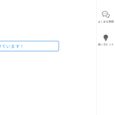
よくある質問
使い方ヒント
けています！