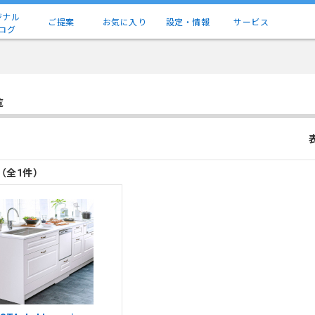
ジナル
ご提案
お気に入り
設定・情報
サービス
ログ
覧
目（全1件）