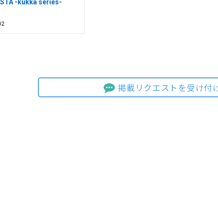
STA -kukka series-
02
掲載リクエストを受け付