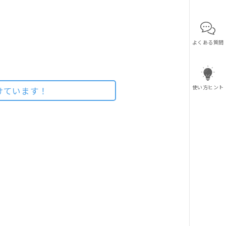
よくある質問
使い方ヒント
けています！