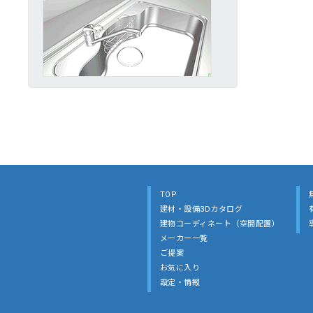
TOP
建材・設備3Dカタログ
建物コーディネート（空間配置）
メーカー一覧
ご提案
お気に入り
設定・情報