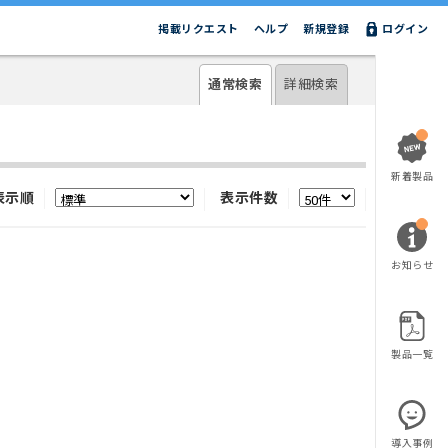
掲載リクエスト
ヘルプ
新規登録
ログイン
通常検索
詳細検索
新着製品
表示順
表示件数
お知らせ
製品一覧
導入事例