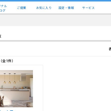
ジナル
ご提案
お気に入り
設定・情報
サービス
ログ
覧
目（全1件）