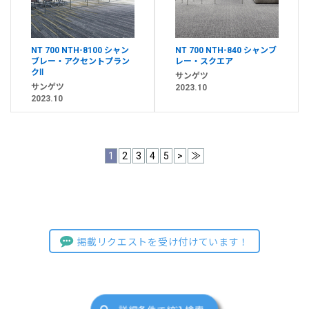
NT 700 NTH-8100 シャン
NT 700 NTH-840 シャンブ
ブレー・アクセントプラン
レー・スクエア
クⅡ
サンゲツ
サンゲツ
2023.10
2023.10
1
2
3
4
5
>
≫
掲載リクエストを受け付けています！