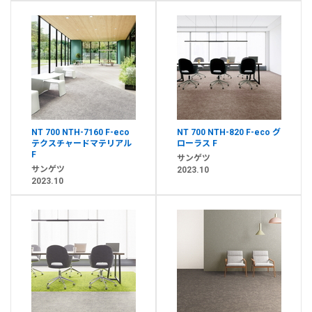
NT 700 NTH-7160 F-eco
NT 700 NTH-820 F-eco グ
テクスチャードマテリアル
ローラス F
F
サンゲツ
サンゲツ
2023.10
2023.10