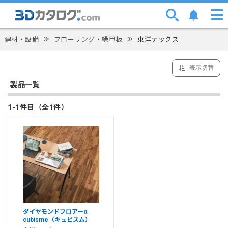
建材・設備
≫
フローリング・縁甲板
≫
東洋テックス
表示切替
製品一覧
1-1件目（全1件）
ダイヤモンドフロアーα
cubisme（キュビスム）