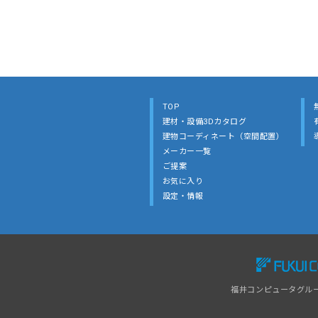
TOP
建材・設備3Dカタログ
建物コーディネート（空間配置）
メーカー一覧
ご提案
お気に入り
設定・情報
福井コンピュータグル