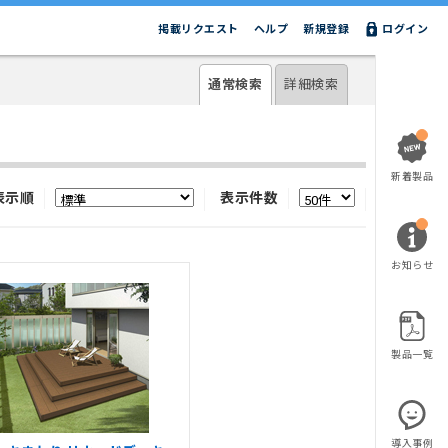
掲載リクエスト
ヘルプ
新規登録
ログイン
通常検索
詳細検索
新着製品
表示順
表示件数
お知らせ
製品一覧
導入事例