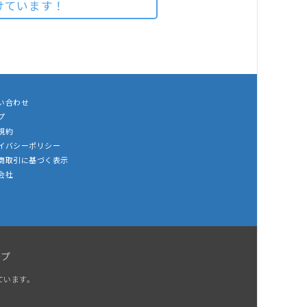
けています！
い合わせ
プ
規約
イバシーポリシー
商取引に基づく表示
会社
ープ
ています。