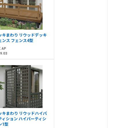
ッキまわり リウッドデッキ
ェンス フェンス4型
 AP
9.03
ッキまわり リウッドハイパ
ティション ハイパーティシ
ン1型