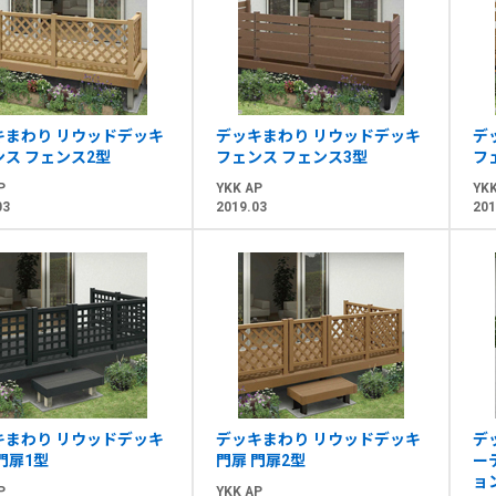
キまわり リウッドデッキ
デッキまわり リウッドデッキ
デ
ンス フェンス2型
フェンス フェンス3型
フ
P
YKK AP
YKK
03
2019.03
201
キまわり リウッドデッキ
デッキまわり リウッドデッキ
デ
門扉1型
門扉 門扉2型
ー
ョ
P
YKK AP