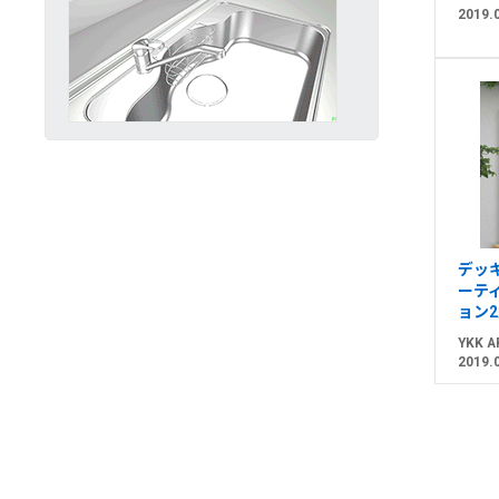
2019.
デッ
ーテ
ョン
YKK A
2019.