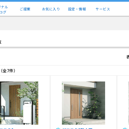
ジナル
ご提案
お気に入り
設定・情報
サービス
ログ
覧
目（全7件）