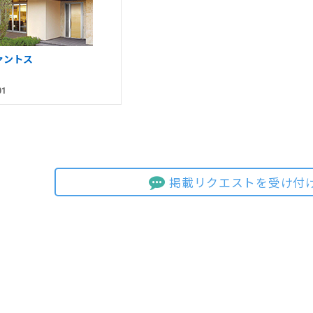
ァントス
01
掲載リクエストを受け付