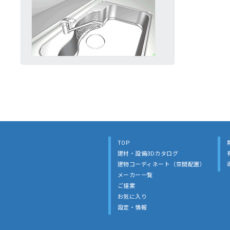
TOP
建材・設備3Dカタログ
建物コーディネート（空間配置）
メーカー一覧
ご提案
お気に入り
設定・情報