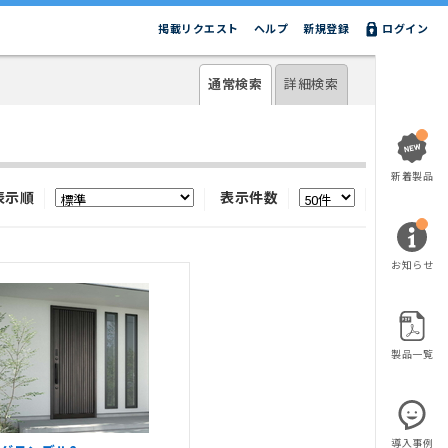
掲載リクエスト
ヘルプ
新規登録
ログイン
通常検索
詳細検索
新着製品
表示順
表示件数
お知らせ
製品一覧
導入事例