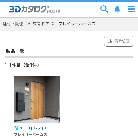
建材・設備
≫
玄関ドア
≫
プレイリーホームズ
表示切替
製品一覧
1-1件目（全1件）
ユーロトレンドG
プレイリーホームズ