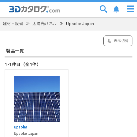
建材・設備
≫
太陽光パネル
≫
Upsolar Japan
表示切替
製品一覧
1-1件目（全1件）
Upsolar
Upsolar Japan