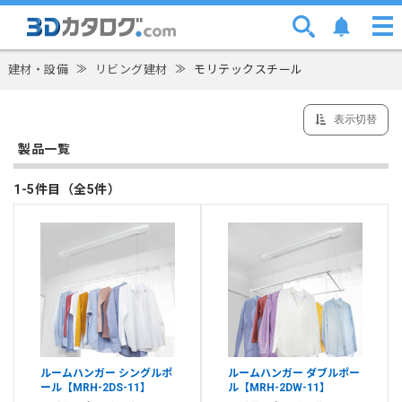
建材・設備
≫
リビング建材
≫
モリテックスチール
表示切替
製品一覧
1-5件目（全5件）
ルームハンガー シングルポ
ルームハンガー ダブルポー
ール【MRH-2DS-11】
ル【MRH-2DW-11】